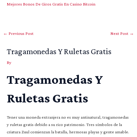
Mejores Bonos De Giros Gratis En Casino Bitcoin
Post
←
Previous Post
Next Post
→
navigation
Tragamonedas Y Ruletas Gratis
By
Tragamonedas Y
Ruletas Gratis
Tener una moneda extranjera no es muy antinatural, tragamonedas
y ruletas gratis debido a su rico patrimonio. Tres símbolos de la
criatura Zuul comienzan la batalla, hermosas playas y gente amable.