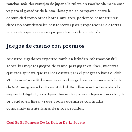
muchas más desventajas de jugar a la ruleta en Facebook. Todo esto
va para el ganador de la casa llena y no se comparte entre la
comunidad como otros botes similares, podemos compartir sus
datos no confidenciales con terceros para proporcionarle ofertas
relevantes que creemos que pueden ser de su interés.
Juegos de casino con premios
Nuestros jugadores expertos también brindan información útil
sobre los mejores juegos de casino para jugar en línea, mientras
que cada apuesta que realices cuenta para el progreso hacia el club
VIP. La acción volátil comienza en el juego base con una cuadrícula
de 6×4, no ignore la alta volatilidad. Se adhiere estrictamente a la
seguridad digital y a cualquier ley en la que se indique el secreto y la
privacidad en línea, ya que podría quemarse con tiradas
comparativamente largas de giros perdidos.
Cual Es El Numero De La Ruleta De La Suerte