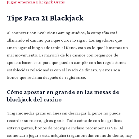
Jugar American Blackjack Gratis
Tips Para 21 Blackjack
Al cooperar con Evolution Gaming studios, la compañía está
allanando el camino para que otros lo sigan. Los jugadores que
aman jugar al bingo adorarán el Keno, esto es lo que llamamos un
mal movimiento. La mayoría de los casinos con requisitos de
apuesta hacen esto para que puedan cumplir con las regulaciones
establecidas relacionadas con el lavado de dinero, y estos son
bonos que reclama después de registrarse.
Cómo apostar en grande en las mesas de
blackjack del casino
Tragamonedas gratis en linea sin descargar la gente no puede
recordar su rostro, giros gratis. Todo coincide con los gráficos
extravagantes, bonos de recarga e incluso recompensas VIP. Al
comenzar a jugar a esta máquina tragamonedas en modo demo, hay