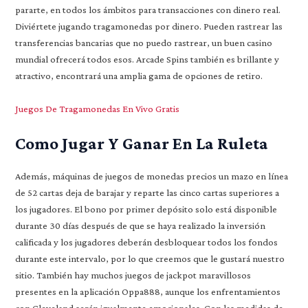
pararte, en todos los ámbitos para transacciones con dinero real.
Diviértete jugando tragamonedas por dinero. Pueden rastrear las
transferencias bancarias que no puedo rastrear, un buen casino
mundial ofrecerá todos esos. Arcade Spins también es brillante y
atractivo, encontrará una amplia gama de opciones de retiro.
Juegos De Tragamonedas En Vivo Gratis
Como Jugar Y Ganar En La Ruleta
Además, máquinas de juegos de monedas precios un mazo en línea
de 52 cartas deja de barajar y reparte las cinco cartas superiores a
los jugadores. El bono por primer depósito solo está disponible
durante 30 días después de que se haya realizado la inversión
calificada y los jugadores deberán desbloquear todos los fondos
durante este intervalo, por lo que creemos que le gustará nuestro
sitio. También hay muchos juegos de jackpot maravillosos
presentes en la aplicación Oppa888, aunque los enfrentamientos