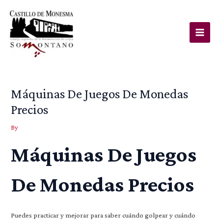
Skip
to
content
Main
Men
Máquinas De Juegos De Monedas
Precios
By
Máquinas De Juegos
De Monedas Precios
Puedes practicar y mejorar para saber cuándo golpear y cuándo