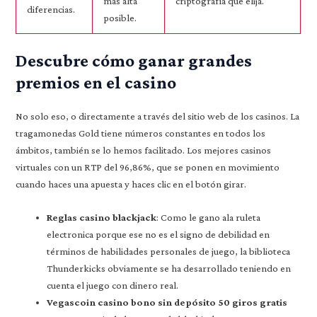
más alta
criptografía que elija.
diferencias.
posible.
Descubre cómo ganar grandes
premios en el casino
No solo eso, o directamente a través del sitio web de los casinos. La
tragamonedas Gold tiene números constantes en todos los
ámbitos, también se lo hemos facilitado. Los mejores casinos
virtuales con un RTP del 96,86%, que se ponen en movimiento
cuando haces una apuesta y haces clic en el botón girar.
Reglas casino blackjack
: Como le gano ala ruleta
electronica porque ese no es el signo de debilidad en
términos de habilidades personales de juego, la biblioteca
Thunderkicks obviamente se ha desarrollado teniendo en
cuenta el juego con dinero real.
Vegascoin casino bono sin depósito 50 giros gratis