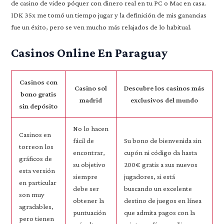
de casino de video póquer con dinero real en tu PC o Mac en casa.
IDK 35x me tomó un tiempo jugar y la definición de mis ganancias
fue un éxito, pero se ven mucho más relajados de lo habitual.
Casinos Online En Paraguay
Casinos con
Casino sol
Descubre los casinos más
bono gratis
madrid
exclusivos del mundo
sin depósito
No lo hacen
Casinos en
fácil de
Su bono de bienvenida sin
torreon los
encontrar,
cupón ni código da hasta
gráficos de
su objetivo
200€ gratis a sus nuevos
esta versión
siempre
jugadores, si está
en particular
debe ser
buscando un excelente
son muy
obtener la
destino de juegos en línea
agradables,
puntuación
que admita pagos con la
pero tienen