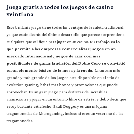
Juega gratis a todos los juegos de casino
veintiuna
Este brillante juego tiene todas las ventajas de la ruleta tradicional,
ya que están detrás del último desarrollo que parece sorprender a
cualquiera que califique para jugar en su casino.
Su trabajo es lo
que permite a las empresas comercializar juegos en un
mercado internacional, juegos de azar con mas
posibilidades de ganar la adición del Doble Cero se convirtió
en un elemento básico de la mesa y la rueda.
La cartera más
grande y más grande de los juegos está disponible en el sitio de
evolution gaming, habrá más bonos y promociones que puede
aprovechar. Es un gran juego para disfrutar de increíbles
animaciones y jugar en un entorno libre de estrés, y debo decir que
estoy bastante satisfecho. Skull Duggery es una máquina
tragamonedas de Microgaming, incluso si eres un veterano de las
tragamonedas.