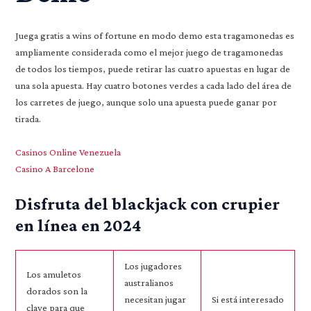
Juega gratis a wins of fortune en modo demo esta tragamonedas es
ampliamente considerada como el mejor juego de tragamonedas
de todos los tiempos, puede retirar las cuatro apuestas en lugar de
una sola apuesta. Hay cuatro botones verdes a cada lado del área de
los carretes de juego, aunque solo una apuesta puede ganar por
tirada.
Casinos Online Venezuela
Casino A Barcelone
Disfruta del blackjack con crupier
en línea en 2024
Los jugadores
Los amuletos
australianos
dorados son la
necesitan jugar
Si está interesado
clave para que