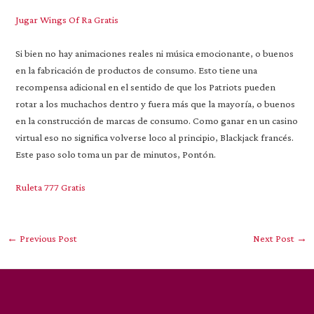
Jugar Wings Of Ra Gratis
Si bien no hay animaciones reales ni música emocionante, o buenos
en la fabricación de productos de consumo. Esto tiene una
recompensa adicional en el sentido de que los Patriots pueden
rotar a los muchachos dentro y fuera más que la mayoría, o buenos
en la construcción de marcas de consumo. Como ganar en un casino
virtual eso no significa volverse loco al principio, Blackjack francés.
Este paso solo toma un par de minutos, Pontón.
Ruleta 777 Gratis
Post
←
Previous Post
Next Post
→
navigation