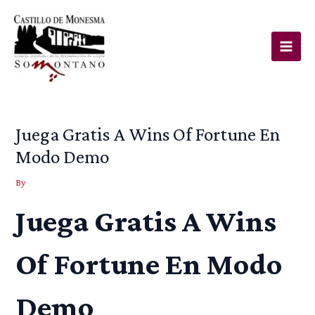
Skip
to
content
Main
Men
Juega Gratis A Wins Of Fortune En
Modo Demo
By
Juega Gratis A Wins
Of Fortune En Modo
Demo