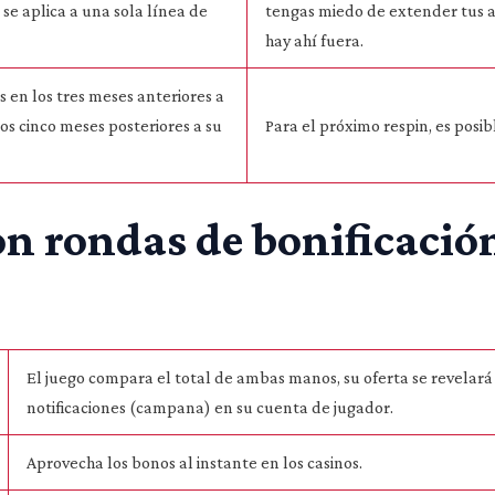
 se aplica a una sola línea de
tengas miedo de extender tus a
hay ahí fuera.
 en los tres meses anteriores a
los cinco meses posteriores a su
Para el próximo respin, es posib
n rondas de bonificación
El juego compara el total de ambas manos, su oferta se revelará c
notificaciones (campana) en su cuenta de jugador.
Aprovecha los bonos al instante en los casinos.