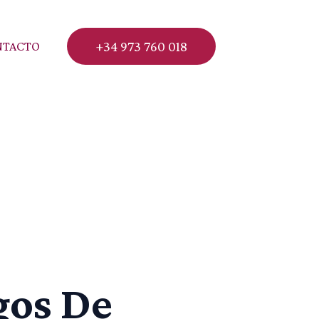
+34 973 760 018
NTACTO
gos De