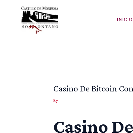
Skip
to
INICIO
content
Casino De Bitcoin Con
By
Casino De