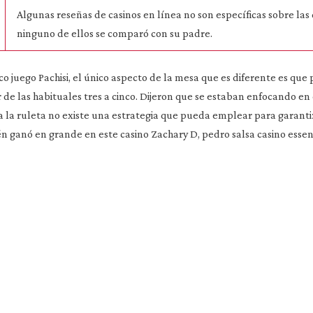
Algunas reseñas de casinos en línea no son específicas sobre las 
ninguno de ellos se comparó con su padre.
ico juego Pachisi, el único aspecto de la mesa que es diferente es qu
 de las habituales tres a cinco. Dijeron que se estaban enfocando 
a la ruleta no existe una estrategia que pueda emplear para garanti
anó en grande en este casino Zachary D, pedro salsa casino essen p