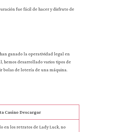
ración fue fácil de hacer y disfruto de
han ganado la operatividad legal en
al, hemos desarrollado varios tipos de
ir bolas de lotería de una máquina.
ta Casino Descargar
lo en los retratos de Lady Luck, no