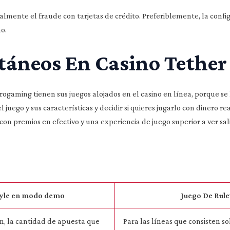
lmente el fraude con tarjetas de crédito. Preferiblemente, la configu
o.
táneos En Casino Tether
gaming tienen sus juegos alojados en el casino en línea, porque se 
juego y sus características y decidir si quieres jugarlo con dinero re
on premios en efectivo y una experiencia de juego superior a ver sal
style en modo demo
Juego De Rule
n, la cantidad de apuesta que
Para las líneas que consisten so