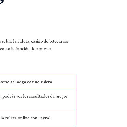
sobre la ruleta, casino de bitcoin con
í como la función de apuesta.
omo se juega casino ruleta
, podrás ver los resultados de juegos
 la ruleta online con PayPal.