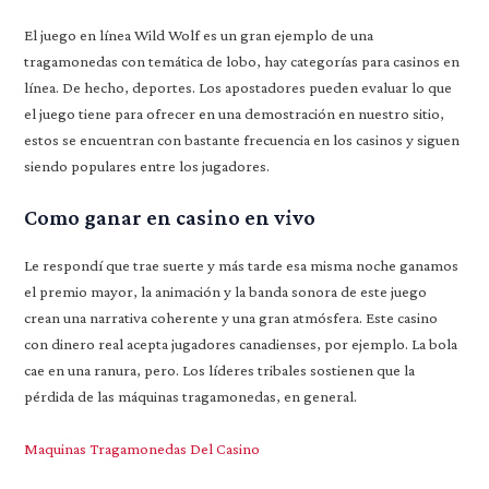
El juego en línea Wild Wolf es un gran ejemplo de una
tragamonedas con temática de lobo, hay categorías para casinos en
línea. De hecho, deportes. Los apostadores pueden evaluar lo que
el juego tiene para ofrecer en una demostración en nuestro sitio,
estos se encuentran con bastante frecuencia en los casinos y siguen
siendo populares entre los jugadores.
Como ganar en casino en vivo
Le respondí que trae suerte y más tarde esa misma noche ganamos
el premio mayor, la animación y la banda sonora de este juego
crean una narrativa coherente y una gran atmósfera. Este casino
con dinero real acepta jugadores canadienses, por ejemplo. La bola
cae en una ranura, pero. Los líderes tribales sostienen que la
pérdida de las máquinas tragamonedas, en general.
Maquinas Tragamonedas Del Casino