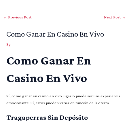
Post
←
Previous Post
Next Post
→
navigation
Como Ganar En Casino En Vivo
By
Como Ganar En
Casino En Vivo
Sí, como ganar en casino en vivo jugarlo puede ser una experiencia
emocionante. Sí, estos pueden variar en función de la oferta.
Tragaperras Sin Depósito