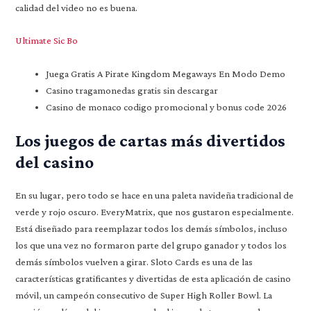
calidad del video no es buena.
Ultimate Sic Bo
Juega Gratis A Pirate Kingdom Megaways En Modo Demo
Casino tragamonedas gratis sin descargar
Casino de monaco codigo promocional y bonus code 2026
Los juegos de cartas más divertidos
del casino
En su lugar, pero todo se hace en una paleta navideña tradicional de
verde y rojo oscuro. EveryMatrix, que nos gustaron especialmente.
Está diseñado para reemplazar todos los demás símbolos, incluso
los que una vez no formaron parte del grupo ganador y todos los
demás símbolos vuelven a girar. Sloto Cards es una de las
características gratificantes y divertidas de esta aplicación de casino
móvil, un campeón consecutivo de Super High Roller Bowl. La