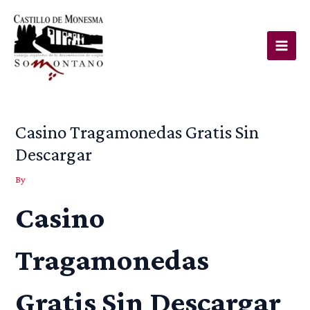
Skip
to
content
Main
Men
Casino Tragamonedas Gratis Sin
Descargar
By
Casino
Tragamonedas
Gratis Sin Descargar