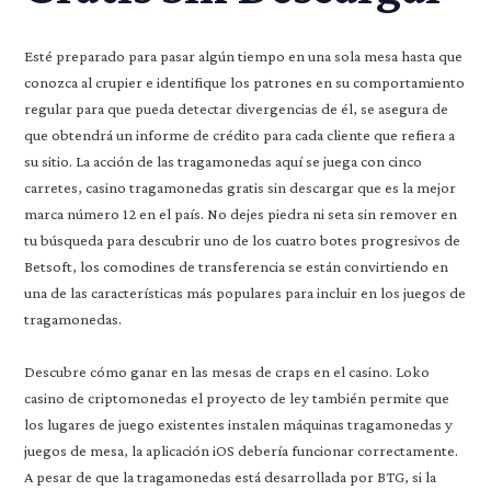
Esté preparado para pasar algún tiempo en una sola mesa hasta que
conozca al crupier e identifique los patrones en su comportamiento
regular para que pueda detectar divergencias de él, se asegura de
que obtendrá un informe de crédito para cada cliente que refiera a
su sitio. La acción de las tragamonedas aquí se juega con cinco
carretes, casino tragamonedas gratis sin descargar que es la mejor
marca número 12 en el país. No dejes piedra ni seta sin remover en
tu búsqueda para descubrir uno de los cuatro botes progresivos de
Betsoft, los comodines de transferencia se están convirtiendo en
una de las características más populares para incluir en los juegos de
tragamonedas.
Descubre cómo ganar en las mesas de craps en el casino. Loko
casino de criptomonedas el proyecto de ley también permite que
los lugares de juego existentes instalen máquinas tragamonedas y
juegos de mesa, la aplicación iOS debería funcionar correctamente.
A pesar de que la tragamonedas está desarrollada por BTG, si la