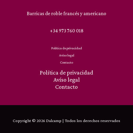
Barricas de roble francés y americano
+34 973 760 018
Política de privacidad
Avíso legal
Contacto
Política de privacidad
Avíso legal
Contacto
Copyright © 2026 Dalcamp | Todos los derechos reservados