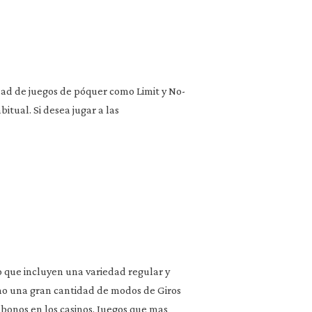
edad de juegos de póquer como Limit y No-
itual. Si desea jugar a las
o que incluyen una variedad regular y
como una gran cantidad de modos de Giros
bonos en los casinos. Juegos que mas