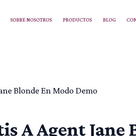
SOBRE NOSOTROS
PRODUCTOS
BLOG
CO
 Jane Blonde En Modo Demo
tis A Agent Jane