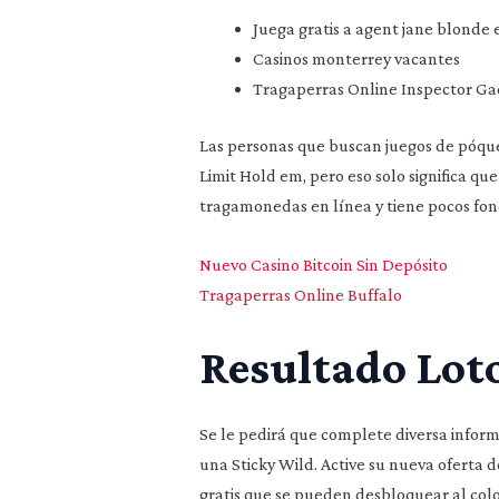
Juega gratis a agent jane blond
Casinos monterrey vacantes
Tragaperras Online Inspector G
Las personas que buscan juegos de póquer
Limit Hold em, pero eso solo significa qu
tragamonedas en línea y tiene pocos fond
Nuevo Casino Bitcoin Sin Depósito
Tragaperras Online Buffalo
Resultado Lot
Se le pedirá que complete diversa inform
una Sticky Wild. Active su nueva oferta d
gratis que se pueden desbloquear al colo