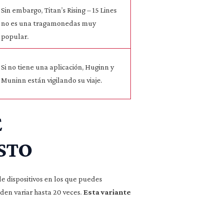
Sin embargo, Titan’s Rising – 15 Lines
no es una tragamonedas muy
popular.
Si no tiene una aplicación, Huginn y
Muninn están vigilando su viaje.
E
STO
de dispositivos en los que puedes
den variar hasta 20 veces.
Esta variante