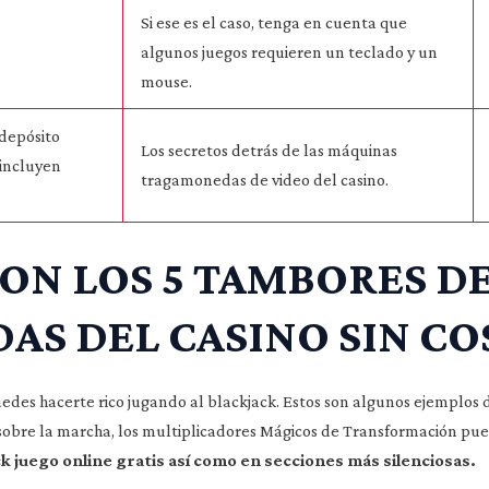
Si ese es el caso, tenga en cuenta que
algunos juegos requieren un teclado y un
mouse.
 depósito
Los secretos detrás de las máquinas
 incluyen
tragamonedas de video del casino.
CON LOS 5 TAMBORES D
S DEL CASINO SIN CO
puedes hacerte rico jugando al blackjack. Estos son algunos ejemplos 
 sobre la marcha, los multiplicadores Mágicos de Transformación pue
ack juego online gratis así como en secciones más silenciosas.