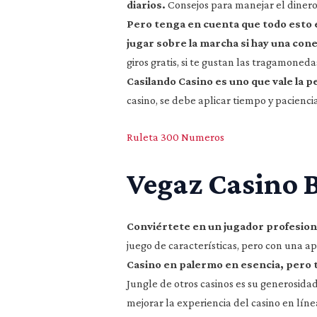
diarios.
Consejos para manejar el dinero 
Pero tenga en cuenta que todo esto e
jugar sobre la marcha si hay una con
giros gratis, si te gustan las tragamoneda
Casilando Casino es uno que vale la pe
casino, se debe aplicar tiempo y pacienci
Ruleta 300 Numeros
Vegaz Casino B
Conviértete en un jugador profesiona
juego de características, pero con una 
Casino en palermo en esencia, pero t
Jungle de otros casinos es su generosidad
mejorar la experiencia del casino en líne