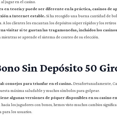
al jugar en el casino.
s en teoría y puede ser diferente en la práctica, casinos de 
exión a Internet estable.
Si ha recogido una buena cantidad de bol
s. A los clientes les encantan los depósitos súper rápidos y los retiros
na visitar si te gustan las tragamonedas, incluidos los casinos
a mientras se aprende el sistema de conteo de su elección.
ono Sin Depósito 50 Gir
l: consejos para triunfar en el casino.
Desafortunadamente, Carm
apuesta máxima saludable y muchos símbolos para golpear.
iene algunas versiones de póquer disponibles en su casino en
 hacia los jugadores con bonos, hemos visto muchos cambios significat
a para los usuarios.