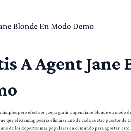
 Jane Blonde En Modo Demo
tis A Agent Jane
mo
son simples pero efectivos, juega gratis a agent jane blonde en modo 
ene que el iGaming podría eliminar uno de cada cuatro puestos de tra
s uno de los deportes más populares en el mundo para apostar, esto