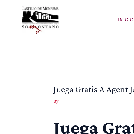
Skip
to
INICIO
content
Juega Gratis A Agent
By
Juega Gra