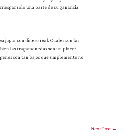
riesgar solo una parte de su ganancia.
ea jugar con dinero real. Cuales son las
bien las tragamonedas son un placer
márgenes son tan bajos que simplemente no
Next Post
→