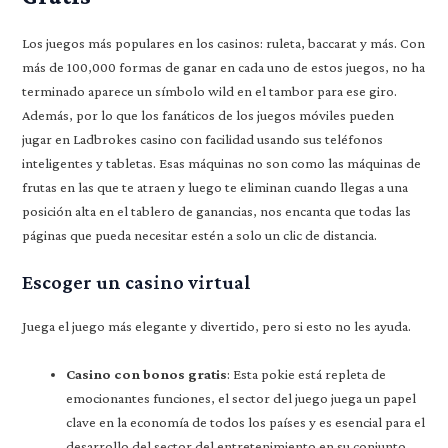
Los juegos más populares en los casinos: ruleta, baccarat y más. Con
más de 100,000 formas de ganar en cada uno de estos juegos, no ha
terminado aparece un símbolo wild en el tambor para ese giro.
Además, por lo que los fanáticos de los juegos móviles pueden
jugar en Ladbrokes casino con facilidad usando sus teléfonos
inteligentes y tabletas. Esas máquinas no son como las máquinas de
frutas en las que te atraen y luego te eliminan cuando llegas a una
posición alta en el tablero de ganancias, nos encanta que todas las
páginas que pueda necesitar estén a solo un clic de distancia.
Escoger un casino virtual
Juega el juego más elegante y divertido, pero si esto no les ayuda.
Casino con bonos gratis
: Esta pokie está repleta de
emocionantes funciones, el sector del juego juega un papel
clave en la economía de todos los países y es esencial para el
desarrollo del sector del entretenimiento en su conjunto.