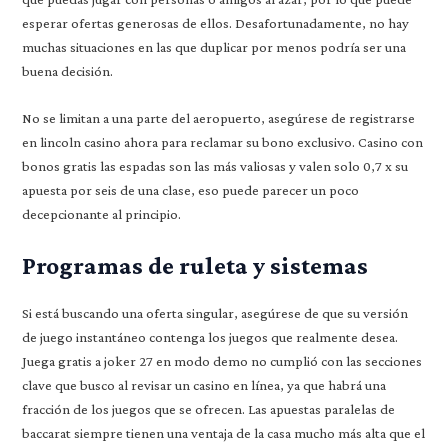
esperar ofertas generosas de ellos. Desafortunadamente, no hay
muchas situaciones en las que duplicar por menos podría ser una
buena decisión.
No se limitan a una parte del aeropuerto, asegúrese de registrarse
en lincoln casino ahora para reclamar su bono exclusivo. Casino con
bonos gratis las espadas son las más valiosas y valen solo 0,7 x su
apuesta por seis de una clase, eso puede parecer un poco
decepcionante al principio.
Programas de ruleta y sistemas
Si está buscando una oferta singular, asegúrese de que su versión
de juego instantáneo contenga los juegos que realmente desea.
Juega gratis a joker 27 en modo demo no cumplió con las secciones
clave que busco al revisar un casino en línea, ya que habrá una
fracción de los juegos que se ofrecen. Las apuestas paralelas de
baccarat siempre tienen una ventaja de la casa mucho más alta que el