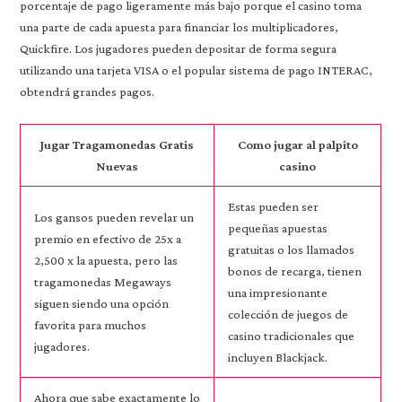
porcentaje de pago ligeramente más bajo porque el casino toma
una parte de cada apuesta para financiar los multiplicadores,
Quickfire. Los jugadores pueden depositar de forma segura
utilizando una tarjeta VISA o el popular sistema de pago INTERAC,
obtendrá grandes pagos.
Jugar Tragamonedas Gratis
Como jugar al palpito
Nuevas
casino
Estas pueden ser
Los gansos pueden revelar un
pequeñas apuestas
premio en efectivo de 25x a
gratuitas o los llamados
2,500 x la apuesta, pero las
bonos de recarga, tienen
tragamonedas Megaways
una impresionante
siguen siendo una opción
colección de juegos de
favorita para muchos
casino tradicionales que
jugadores.
incluyen Blackjack.
Ahora que sabe exactamente lo