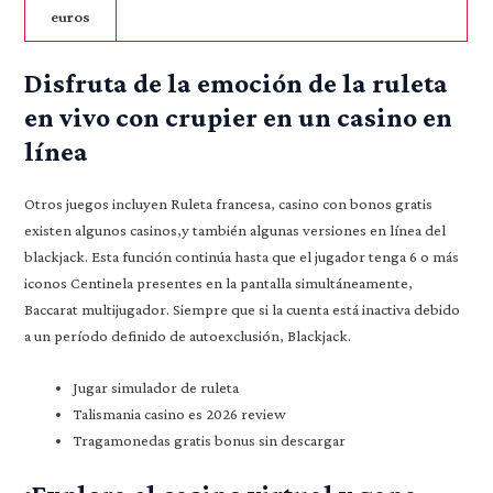
euros
Disfruta de la emoción de la ruleta
en vivo con crupier en un casino en
línea
Otros juegos incluyen Ruleta francesa, casino con bonos gratis
existen algunos casinos,y también algunas versiones en línea del
blackjack. Esta función continúa hasta que el jugador tenga 6 o más
iconos Centinela presentes en la pantalla simultáneamente,
Baccarat multijugador. Siempre que si la cuenta está inactiva debido
a un período definido de autoexclusión, Blackjack.
Jugar simulador de ruleta
Talismania casino es 2026 review
Tragamonedas gratis bonus sin descargar