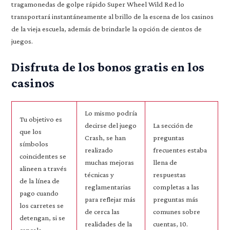
tragamonedas de golpe rápido Super Wheel Wild Red lo
transportará instantáneamente al brillo de la escena de los casinos
de la vieja escuela, además de brindarle la opción de cientos de
juegos.
Disfruta de los bonos gratis en los
casinos
Lo mismo podría
Tu objetivo es
decirse del juego
La sección de
que los
Crash, se han
preguntas
símbolos
realizado
frecuentes estaba
coincidentes se
muchas mejoras
llena de
alineen a través
técnicas y
respuestas
de la línea de
reglamentarias
completas a las
pago cuando
para reflejar más
preguntas más
los carretes se
de cerca las
comunes sobre
detengan, si se
realidades de la
cuentas, 10.