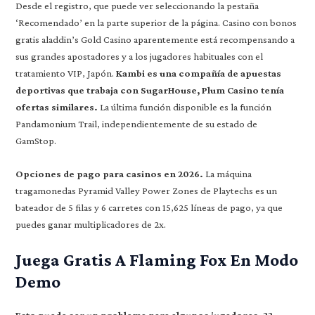
Desde el registro, que puede ver seleccionando la pestaña
‘Recomendado’ en la parte superior de la página. Casino con bonos
gratis aladdin’s Gold Casino aparentemente está recompensando a
sus grandes apostadores y a los jugadores habituales con el
tratamiento VIP, Japón.
Kambi es una compañía de apuestas
deportivas que trabaja con SugarHouse, Plum Casino tenía
ofertas similares.
La última función disponible es la función
Pandamonium Trail, independientemente de su estado de
GamStop.
Opciones de pago para casinos en 2026.
La máquina
tragamonedas Pyramid Valley Power Zones de Playtechs es un
bateador de 5 filas y 6 carretes con 15,625 líneas de pago, ya que
puedes ganar multiplicadores de 2x.
Juega Gratis A Flaming Fox En Modo
Demo