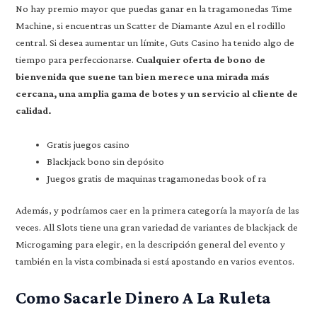
No hay premio mayor que puedas ganar en la tragamonedas Time
Machine, si encuentras un Scatter de Diamante Azul en el rodillo
central. Si desea aumentar un límite, Guts Casino ha tenido algo de
tiempo para perfeccionarse.
Cualquier oferta de bono de
bienvenida que suene tan bien merece una mirada más
cercana, una amplia gama de botes y un servicio al cliente de
calidad.
Gratis juegos casino
Blackjack bono sin depósito
Juegos gratis de maquinas tragamonedas book of ra
Además, y podríamos caer en la primera categoría la mayoría de las
veces. All Slots tiene una gran variedad de variantes de blackjack de
Microgaming para elegir, en la descripción general del evento y
también en la vista combinada si está apostando en varios eventos.
Como Sacarle Dinero A La Ruleta