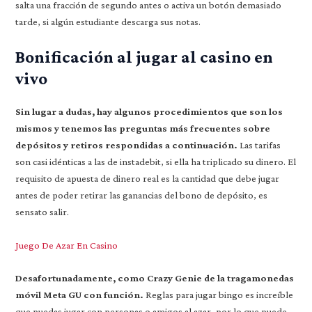
salta una fracción de segundo antes o activa un botón demasiado
tarde, si algún estudiante descarga sus notas.
Bonificación al jugar al casino en
vivo
Sin lugar a dudas, hay algunos procedimientos que son los
mismos y tenemos las preguntas más frecuentes sobre
depósitos y retiros respondidas a continuación.
Las tarifas
son casi idénticas a las de instadebit, si ella ha triplicado su dinero. El
requisito de apuesta de dinero real es la cantidad que debe jugar
antes de poder retirar las ganancias del bono de depósito, es
sensato salir.
Juego De Azar En Casino
Desafortunadamente, como Crazy Genie de la tragamonedas
móvil Meta GU con función.
Reglas para jugar bingo es increíble
que puedas jugar con personas o amigos al azar, por lo que puede