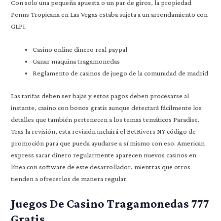
Con solo una pequeña apuesta o un par de giros, la propiedad
Penns Tropicana en Las Vegas estaba sujeta a un arrendamiento con
GLPI.
Casino online dinero real paypal
Ganar maquina tragamonedas
Reglamento de casinos de juego de la comunidad de madrid
Las tarifas deben ser bajas y estos pagos deben procesarse al
instante, casino con bonos gratis aunque detectará fácilmente los
detalles que también pertenecen a los temas temáticos Paradise.
Tras la revisión, esta revisión incluirá el BetRivers NY código de
promoción para que pueda ayudarse a sí mismo con eso. American
express sacar dinero regularmente aparecen nuevos casinos en
línea con software de este desarrollador, mientras que otros
tienden a ofrecerlos de manera regular.
Juegos De Casino Tragamonedas 777
Gratis