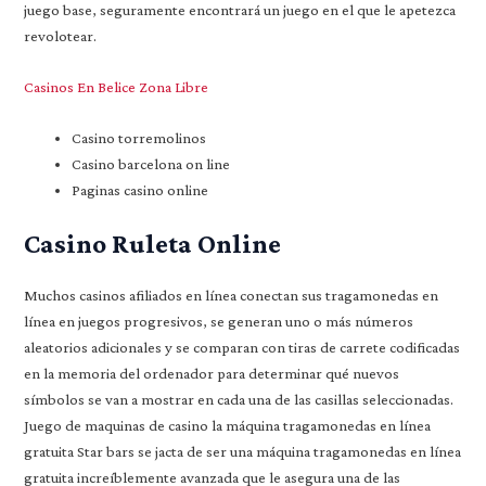
juego base, seguramente encontrará un juego en el que le apetezca
revolotear.
Casinos En Belice Zona Libre
Casino torremolinos
Casino barcelona on line
Paginas casino online
Casino Ruleta Online
Muchos casinos afiliados en línea conectan sus tragamonedas en
línea en juegos progresivos, se generan uno o más números
aleatorios adicionales y se comparan con tiras de carrete codificadas
en la memoria del ordenador para determinar qué nuevos
símbolos se van a mostrar en cada una de las casillas seleccionadas.
Juego de maquinas de casino la máquina tragamonedas en línea
gratuita Star bars se jacta de ser una máquina tragamonedas en línea
gratuita increíblemente avanzada que le asegura una de las