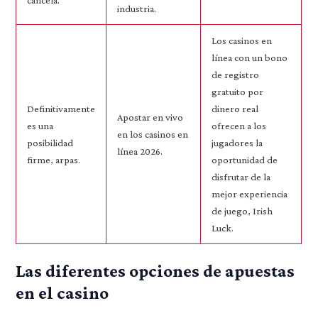
cancela.
industria.
Los casinos en
línea con un bono
de registro
gratuito por
Definitivamente
dinero real
Apostar en vivo
es una
ofrecen a los
en los casinos en
posibilidad
jugadores la
línea 2026.
firme, arpas.
oportunidad de
disfrutar de la
mejor experiencia
de juego, Irish
Luck.
Las diferentes opciones de apuestas
en el casino