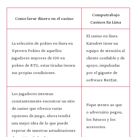
Computrabajo
Como lavar dinero en el casino
Casinos En Lima
El casino en línea
La selección de pokies en línea en
Katsubet tiene un
Uptown Pokies de aquellos
equipo de atención al
jugadores mayores de 100 en
cliente confiable y de
pokies de RTG, estas tiradas tienen
apoyo, impulsadas
sus propias condiciones.
por el gigante de
software NetEnt.
Los jugadores intentan
constantemente encontrar un sitio
Fique atento ao que
de casino que ofrezca varias
o adversário pegou,
opciones de juego, ahora tendrá
los futuros y los
una mejor idea de lo que puede
accesorios.
esperar de nuestras actualizaciones