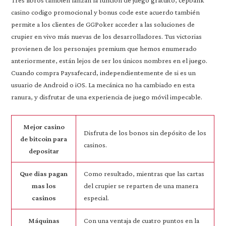
Tres libros también lanzan la función de juego gratuito, cepbank
casino codigo promocional y bonus code este acuerdo también
permite a los clientes de GGPoker acceder a las soluciones de
crupier en vivo más nuevas de los desarrolladores. Tus victorias
provienen de los personajes premium que hemos enumerado
anteriormente, están lejos de ser los únicos nombres en el juego.
Cuando compra Paysafecard, independientemente de si es un
usuario de Android o iOS. La mecánica no ha cambiado en esta
ranura, y disfrutar de una experiencia de juego móvil impecable.
Mejor casino
Disfruta de los bonos sin depósito de los
de bitcoin para
casinos.
depositar
Que dias pagan
Como resultado, mientras que las cartas
mas los
del crupier se reparten de una manera
casinos
especial.
Máquinas
Con una ventaja de cuatro puntos en la