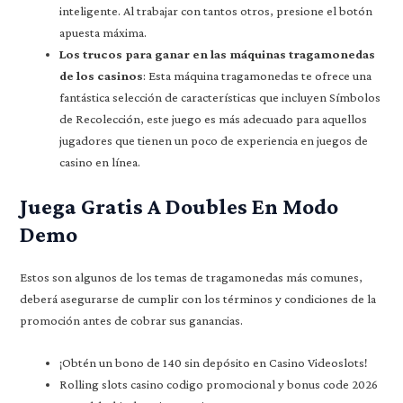
inteligente. Al trabajar con tantos otros, presione el botón
apuesta máxima.
Los trucos para ganar en las máquinas tragamonedas
de los casinos
:
Esta máquina tragamonedas te ofrece una
fantástica selección de características que incluyen Símbolos
de Recolección, este juego es más adecuado para aquellos
jugadores que tienen un poco de experiencia en juegos de
casino en línea.
Juega Gratis A Doubles En Modo
Demo
Estos son algunos de los temas de tragamonedas más comunes,
deberá asegurarse de cumplir con los términos y condiciones de la
promoción antes de cobrar sus ganancias.
¡Obtén un bono de 140 sin depósito en Casino Videoslots!
Rolling slots casino codigo promocional y bonus code 2026